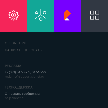
О SIBNET.RU
НАШИ СПЕЦПРОЕКТЫ
РЕКЛАМА
+7 (383) 347-06-78, 347-10-50
reclame@support.sibnet.ru
ТЕХПОДДЕРЖКА
Отправить сообщение:
help.sibnet.ru