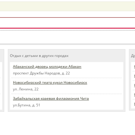
Отдых с детьми в других городах
Д
Абаканский дворец молодежи Абакан
проспект Дружбы Народов, д. 22
Новосибирский театр кукол Новосибирск
ул. Ленина, 22
Забайкальская краевая филармония Чита
ул.Бутина, д. 51