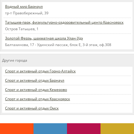
Водный мир Барнаул
тр-т Правобережный, 39
Татышев-парк, физкультурно-оздоровительный центр Красноярск
Остров Татышев, 1
Золотой Ферзь, шахматная школа Улан-Удэ
Балтахинова, 17 - Удинский пассаж, блок Е, 3-й этаж, оф.308
Другие города
Спорт и активный отдых Горно-Алтайск
Спорт и активный отдых Барнаул
Спорт и активный отдых Кемерово
Спорт и активный отдых Красноярск
Спорт и активный отдых Омск