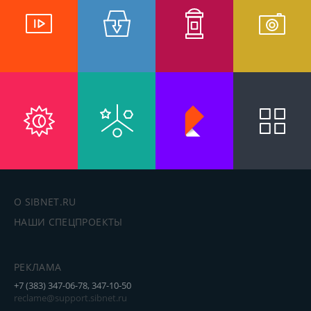
О SIBNET.RU
НАШИ СПЕЦПРОЕКТЫ
РЕКЛАМА
+7 (383) 347-06-78, 347-10-50
reclame@support.sibnet.ru