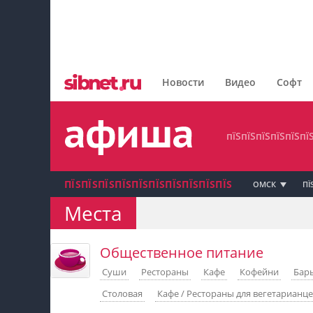
пїЅпїЅпїЅпїЅпїЅпїЅпїЅ
пїЅпїЅпїЅпїЅпїЅпїЅпїЅпїЅ
Новости
Видео
Софт
пїЅпїЅпїЅпїЅпїЅпїЅпїЅ
пїЅпїЅпїЅпїЅпїЅпї
ПЇЅПЇЅПЇЅПЇЅПЇЅПЇЅПЇЅПЇЅПЇЅПЇЅ
ОМСК
ПЇ
Места
пїЅпїЅпїЅ пїЅпїЅпїЅпїЅпїЅпїЅпїЅ пїЅпїЅ
пїЅпїЅпїЅпїЅпїЅ
Общественное питание
Суши
Рестораны
Кафе
Кофейни
Бар
пїЅпїЅпїЅ пїЅпїЅпїЅпїЅпїЅпїЅпїЅ
Столовая
Кафе / Рестораны для вегетарианц
пїЅпїЅпїЅ пїЅпїЅпїЅпїЅпїЅпїЅпїЅ