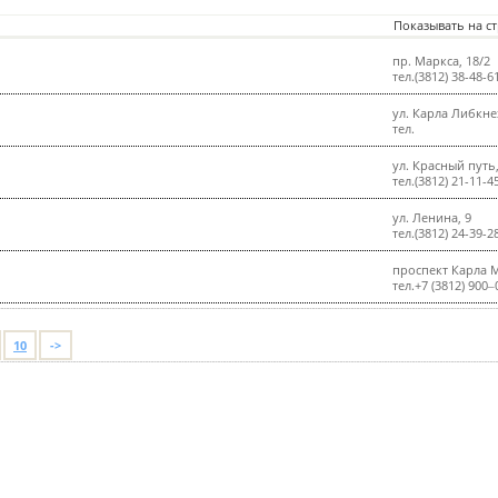
Показывать на с
пр. Маркса, 18/2
тел.(3812) 38-48-6
ул. Карла Либкне
тел.
ул. Красный путь,
тел.(3812) 21-11-4
ул. Ленина, 9
тел.(3812) 24-39-2
проспект Карла М
тел.+7 (3812) 900‒
10
->