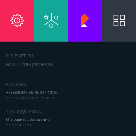
О SIBNET.RU
НАШИ СПЕЦПРОЕКТЫ
РЕКЛАМА
+7 (383) 347-06-78, 347-10-50
reclame@support.sibnet.ru
ТЕХПОДДЕРЖКА
Отправить сообщение:
help.sibnet.ru